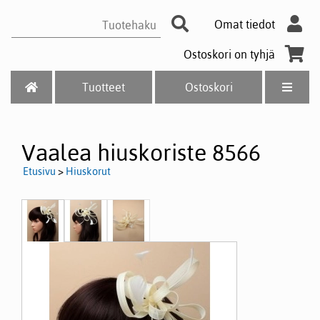
Omat tiedot
Ostoskori on tyhjä
Tuotteet
Ostoskori
Vaalea hiuskoriste 8566
Etusivu
>
Hiuskorut