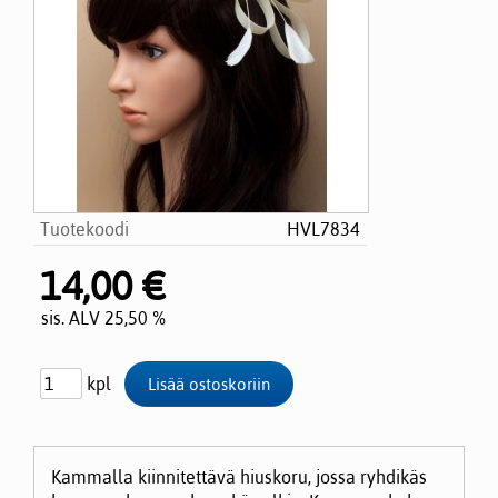
Tuotekoodi
HVL7834
14,00 €
sis. ALV 25,50 %
kpl
Kammalla kiinnitettävä hiuskoru, jossa ryhdikäs