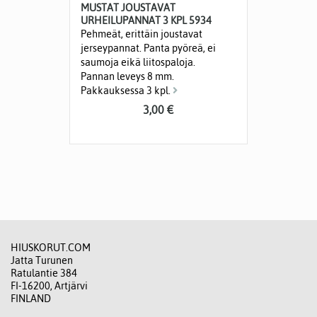
MUSTAT JOUSTAVAT
URHEILUPANNAT 3 KPL 5934
Pehmeät, erittäin joustavat
jerseypannat. Panta pyöreä, ei
saumoja eikä liitospaloja.
Pannan leveys 8 mm.
Pakkauksessa 3 kpl.
3,00 €
HIUSKORUT.COM
Jatta Turunen
Ratulantie 384
FI-16200, Artjärvi
FINLAND