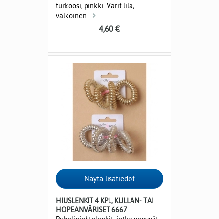
turkoosi, pinkki. Värit lila,
valkoinen...
4,60 €
HIUSLENKIT 4 KPL, KULLAN- TAI
HOPEANVÄRISET 6667