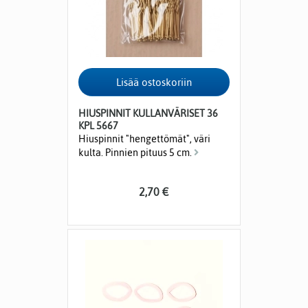
HIUSPINNIT KULLANVÄRISET 36
KPL 5667
Hiuspinnit "hengettömät", väri
kulta. Pinnien pituus 5 cm.
2,70 €