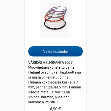
VÄRIKÄS HELMIPANTA 8027
Muovihelmin koristeltu panta.
Helmet ovat hiukan läpikuultavia
ja niissä on leikatut pinnat.
Helmen koko edessä keskellä 7
mm, pannan päissä 5 mm. Pannan
sisäosa metallia. Värit: Lila,
sininen, harmaa, punainen,
valkoinen, musta.
6,50 €