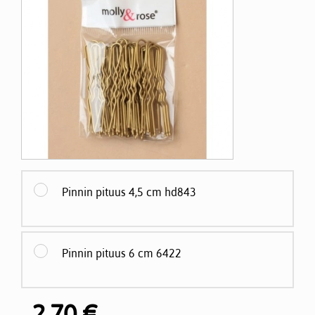
Pinnin pituus 4,5 cm hd843
Pinnin pituus 6 cm 6422
2,70 €