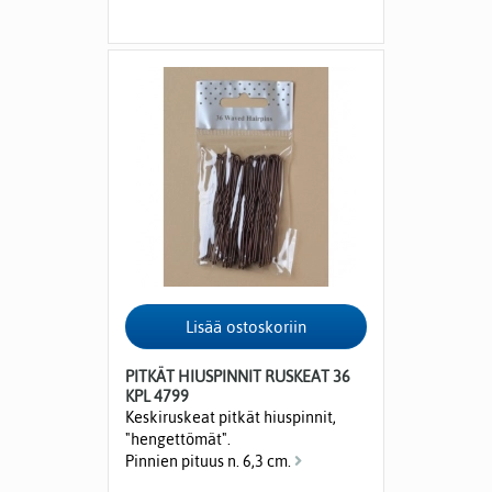
PITKÄT HIUSPINNIT RUSKEAT 36
KPL 4799
Keskiruskeat pitkät hiuspinnit,
"hengettömät".
Pinnien pituus n. 6,3 cm.