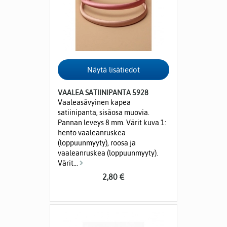
VAALEA SATIINIPANTA 5928
Vaaleasävyinen kapea
satiinipanta, sisäosa muovia.
Pannan leveys 8 mm. Värit kuva 1:
hento vaaleanruskea
(loppuunmyyty), roosa ja
vaaleanruskea (loppuunmyyty).
Värit...
2,80 €