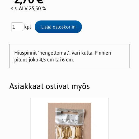
sis. ALV 25,50 %
kpl
Hiuspinnit "hengettömät", väri kulta. Pinnien
pituus joko 4,5 cm tai 6 cm.
Asiakkaat ostivat myös