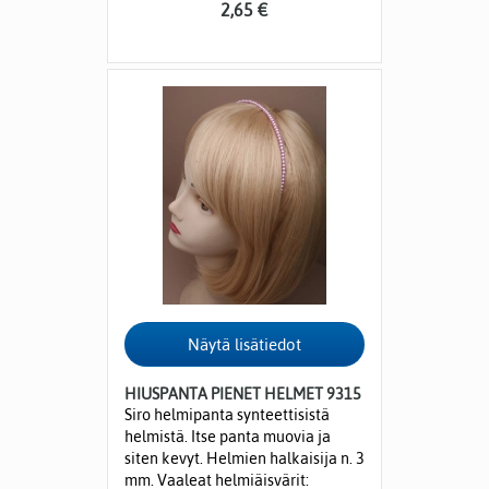
2,65 €
HIUSPANTA PIENET HELMET 9315
Siro helmipanta synteettisistä
helmistä. Itse panta muovia ja
siten kevyt. Helmien halkaisija n. 3
mm. Vaaleat helmiäisvärit: