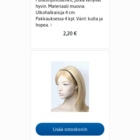
Puhelinjohtolenkit, jotka venyvät
hyvin. Materiaali muovia.
Ulkohalkaisija 4 cm.
Pakkauksessa 4 kpl. Värit: kulta ja
hopea.
2,20 €