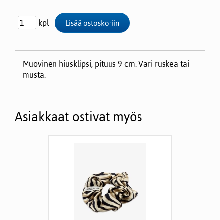
kpl
Muovinen hiusklipsi, pituus 9 cm. Väri ruskea tai
musta.
Asiakkaat ostivat myös