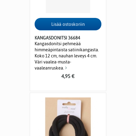
KANGASDONITSI 36684
Kangasdonitsi pehmeää
himmeäpintaista satiinikangasta.
Koko 12 cm, nauhan leveys 4 cm.
Väri vaalea-musta-
vaaleanruskea.
4,95 €