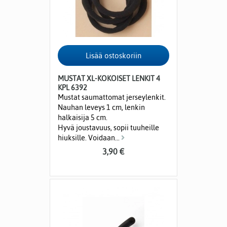
MUSTAT XL-KOKOISET LENKIT 4
KPL 6392
Mustat saumattomat jerseylenkit.
Nauhan leveys 1 cm, lenkin
halkaisija 5 cm.
Hyvä joustavuus, sopii tuuheille
hiuksille. Voidaan...
3,90 €