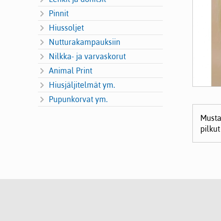
Pinnit
Hiussoljet
Nutturakampauksiin
Nilkka- ja varvaskorut
Animal Print
Hiusjäljitelmät ym.
Pupunkorvat ym.
Musta
pilkut