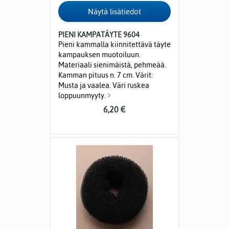
PIENI KAMPATÄYTE 9604
Pieni kammalla kiinnitettävä täyte
kampauksen muotoiluun.
Materiaali sienimäistä, pehmeää.
Kamman pituus n. 7 cm. Värit:
Musta ja vaalea. Väri ruskea
loppuunmyyty.
6,20 €