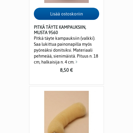
PITKÄ TÄYTE KAMPAUKSIIN,
MUSTA 9560
Pitkä täyte kampauksiin (valkki).
Saa lukittua painonapilla myös
pyöreäksi donitsiksi. Materiaali
pehmeää, sienimäistä. Pituus n. 18
cm, halkaisija n. 4 cm.
8,50 €