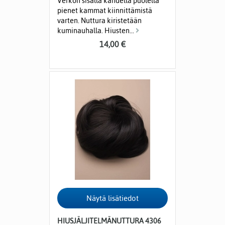
Verkon sisällä kahdella puolella
pienet kammat kiinnittämistä
varten. Nuttura kiristetään
kuminauhalla. Hiusten...
14,00 €
HIUSJÄLJITELMÄNUTTURA 4306