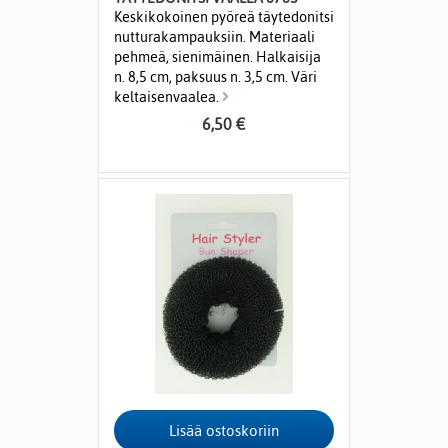
Keskikokoinen pyöreä täytedonitsi
nutturakampauksiin. Materiaali
pehmeä, sienimäinen. Halkaisija
n. 8,5 cm, paksuus n. 3,5 cm. Väri
keltaisenvaalea.
6,50 €