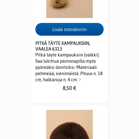
PITKÄ TÄYTE KAMPAUKSIIN,
VAALEA 6313
Pitkä täyte kampauksiin (valkki).
Saa lukittua painonapilla myös
pyöreäksi donitsiksi. Materiaali
pehmeää, sienimäistä. Pituus n. 18
cm, halkaisija n. 4 cm.
8,50 €