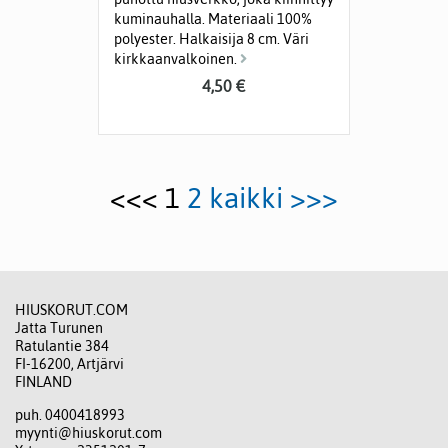
kuminauhalla. Materiaali 100%
polyester. Halkaisija 8 cm. Väri
kirkkaanvalkoinen.
4,50 €
<<< 1
2
kaikki
>>>
HIUSKORUT.COM
Jatta Turunen
Ratulantie 384
FI-16200, Artjärvi
FINLAND
puh. 0400418993
myynti@hiuskorut.com