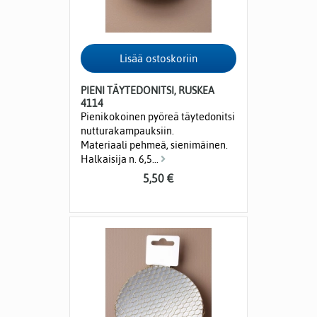
PIENI TÄYTEDONITSI, RUSKEA
4114
Pienikokoinen pyöreä täytedonitsi
nutturakampauksiin.
Materiaali pehmeä, sienimäinen.
Halkaisija n. 6,5...
5,50 €