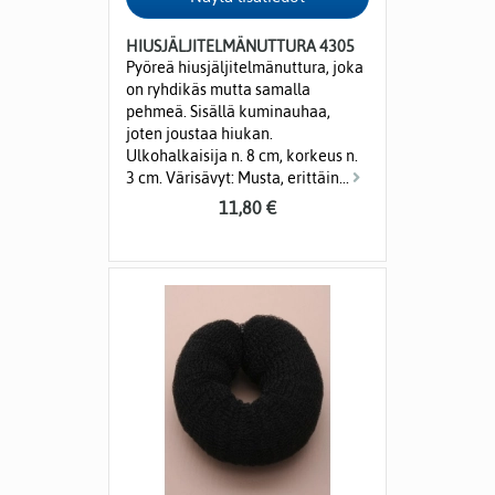
HIUSJÄLJITELMÄNUTTURA 4305
Pyöreä hiusjäljitelmänuttura, joka
on ryhdikäs mutta samalla
pehmeä. Sisällä kuminauhaa,
joten joustaa hiukan.
Ulkohalkaisija n. 8 cm, korkeus n.
3 cm. Värisävyt: Musta, erittäin...
11,80 €