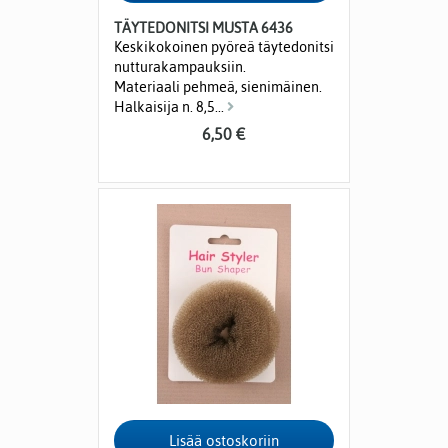
TÄYTEDONITSI MUSTA 6436
Keskikokoinen pyöreä täytedonitsi
nutturakampauksiin.
Materiaali pehmeä, sienimäinen.
Halkaisija n. 8,5...
6,50 €