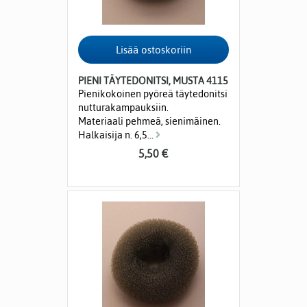
PIENI TÄYTEDONITSI, MUSTA 4115
Pienikokoinen pyöreä täytedonitsi
nutturakampauksiin.
Materiaali pehmeä, sienimäinen.
Halkaisija n. 6,5...
5,50 €