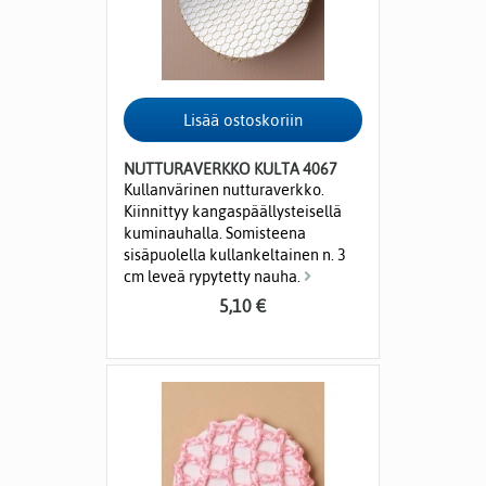
NUTTURAVERKKO KULTA 4067
Kullanvärinen nutturaverkko.
Kiinnittyy kangaspäällysteisellä
kuminauhalla. Somisteena
sisäpuolella kullankeltainen n. 3
cm leveä rypytetty nauha.
5,10 €