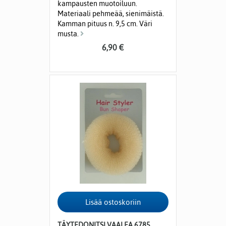
kampausten muotoiluun.
Materiaali pehmeää, sienimäistä.
Kamman pituus n. 9,5 cm. Väri
musta.
6,90 €
TÄYTEDONITSI VAALEA 6785