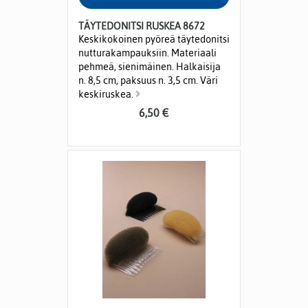
TÄYTEDONITSI RUSKEA 8672
Keskikokoinen pyöreä täytedonitsi
nutturakampauksiin. Materiaali
pehmeä, sienimäinen. Halkaisija
n. 8,5 cm, paksuus n. 3,5 cm. Väri
keskiruskea.
6,50 €