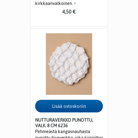
kirkkaanvalkoinen.
4,50 €
NUTTURAVERKKO PUNOTTU,
VALK. 8 CM 6236
Pehmeästä kangasnauhasta
punottu hiusverkko, joka kiinnittyy