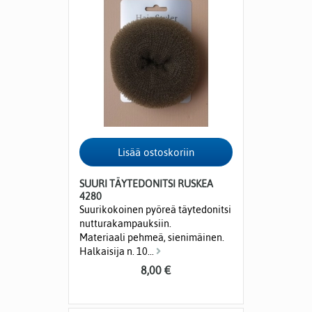
SUURI TÄYTEDONITSI RUSKEA
4280
Suurikokoinen pyöreä täytedonitsi
nutturakampauksiin.
Materiaali pehmeä, sienimäinen.
Halkaisija n. 10...
8,00 €