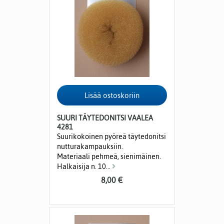
SUURI TÄYTEDONITSI VAALEA
4281
Suurikokoinen pyöreä täytedonitsi
nutturakampauksiin.
Materiaali pehmeä, sienimäinen.
Halkaisija n. 10...
8,00 €