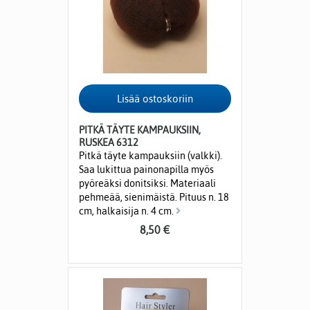
PITKÄ TÄYTE KAMPAUKSIIN,
RUSKEA 6312
Pitkä täyte kampauksiin (valkki).
Saa lukittua painonapilla myös
pyöreäksi donitsiksi. Materiaali
pehmeää, sienimäistä. Pituus n. 18
cm, halkaisija n. 4 cm.
8,50 €