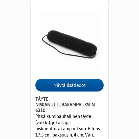
TÄYTE
NISKANUTTURAKAMPAUKSIIN
6310
Pitkä kuminauhallinen täyte
(valkki), joka sopii
niskanutturakampauksiin. Pituus
17,5 cm, paksuus n. 4 cm. Väri: