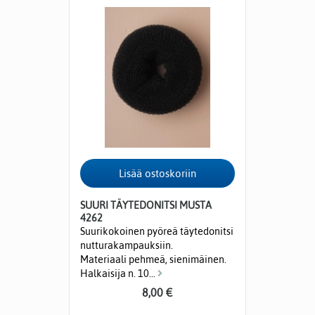
SUURI TÄYTEDONITSI MUSTA
4262
Suurikokoinen pyöreä täytedonitsi
nutturakampauksiin.
Materiaali pehmeä, sienimäinen.
Halkaisija n. 10...
8,00 €